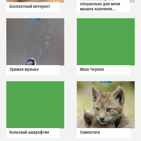
специально для меня
Бесплатный интернет
мышек налепили...
Зримая музыка
Иван Чернов
Кольский ашкрофтин
Симпатяги