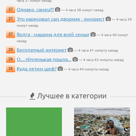
часа 37 минут назад
Однако, самец!!!
27
— 4 часа 38 минут назад
Это нарисовал сам дворник - юморист
27
— 4 часа 39
минут назад
Волга - машина для всей семьи
27
— 4 часа 40 минут
назад
Бесплатный интернет
29
— 4 часа 41 минуту назад
О....тёпленькая пошла...
26
— 4 часа 43 минуты назад
Куда летим шеф?
26
— 4 часа 44 минуты назад
Лучшее в категории