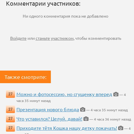
Комментарии участников:
Ни одного комментария пока не добавлено
Войдите
или
станьте участником
, чтобы комментировать
Также смотрите:
Можно и фотосессию, но сгущенку вперед
27
— 4
часа 35 минут назад
Презентация нового блюда
27
— 4 часа 35 минут назад
Что уставился? Целуй, давай!
27
— 4 часа 36 минут назад
Приходите тётя Кошка нашу детку покачать!
27
— 4