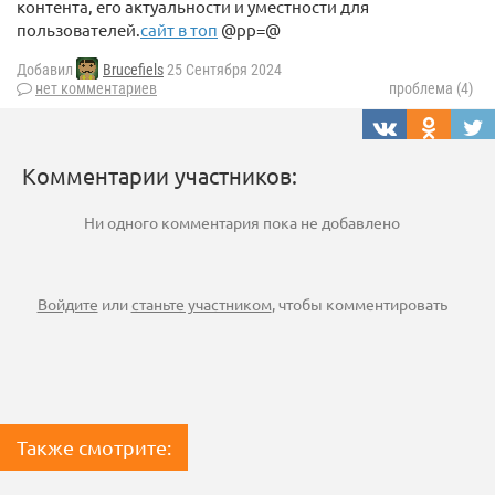
контента, его актуальности и уместности для
пользователей.
сайт в топ
@pp=@
Добавил
Brucefiels
25 Сентября 2024
нет комментариев
проблема (4)
Комментарии участников:
Ни одного комментария пока не добавлено
Войдите
или
станьте участником
, чтобы комментировать
Также смотрите: