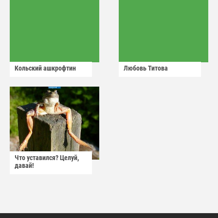
Кольский ашкрофтин
Любовь Титова
Что уставился? Целуй,
давай!