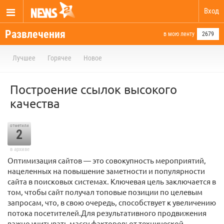
Вход
Развлечения
в мою ленту
2679
Лучшее
Горячее
Новое
Построение ссылок высокого
качества
отметили
2
в архиве
Оптимизация сайтов — это совокупность мероприятий,
нацеленных на повышение заметности и популярности
сайта в поисковых системах. Ключевая цель заключается в
том, чтобы сайт получал топовые позиции по целевым
запросам, что, в свою очередь, способствует к увеличению
потока посетителей.Для результативного продвижения
важно учитывать массу факторов: от технической