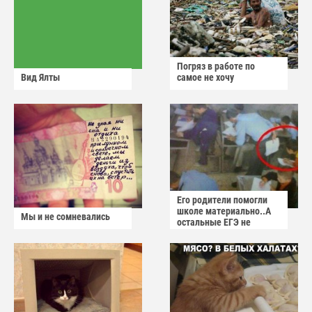
Погряз в работе по
Вид Ялты
самое не хочу
Его родители помогли
школе материально..А
Мы и не сомневались
остальные ЕГЭ не
сдадут