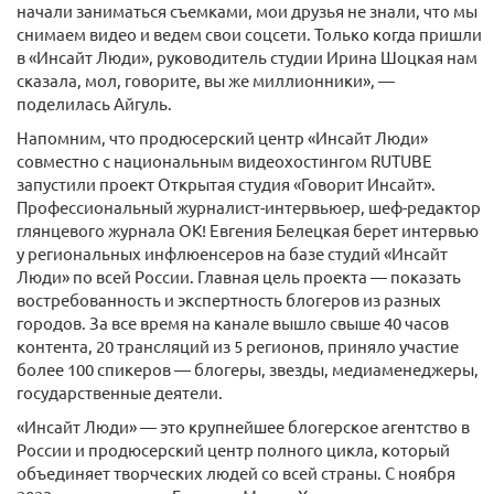
начали заниматься съемками, мои друзья не знали, что мы
снимаем видео и ведем свои соцсети. Только когда пришли
в «Инсайт Люди», руководитель студии Ирина Шоцкая нам
сказала, мол, говорите, вы же миллионники», —
поделилась Айгуль.
Напомним, что продюсерский центр «Инсайт Люди»
совместно с национальным видеохостингом RUTUBE
запустили проект Открытая студия «Говорит Инсайт».
Профессиональный журналист-интервьюер, шеф-редактор
глянцевого журнала ОК! Евгения Белецкая берет интервью
у региональных инфлюенсеров на базе студий «Инсайт
Люди» по всей России. Главная цель проекта — показать
востребованность и экспертность блогеров из разных
городов. За все время на канале вышло свыше 40 часов
контента, 20 трансляций из 5 регионов, приняло участие
более 100 спикеров — блогеры, звезды, медиаменеджеры,
государственные деятели.
«Инсайт Люди» — это крупнейшее блогерское агентство в
России и продюсерский центр полного цикла, который
объединяет творческих людей со всей страны. С ноября