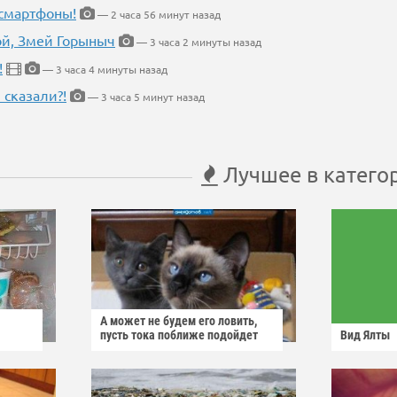
 смартфоны!
— 2 часа 56 минут назад
кой, Змей Горыныч
— 3 часа 2 минуты назад
!
— 3 часа 4 минуты назад
 сказали?!
— 3 часа 5 минут назад
Лучшее в катего
А может не будем его ловить,
пусть тока поближе подойдет
Вид Ялты