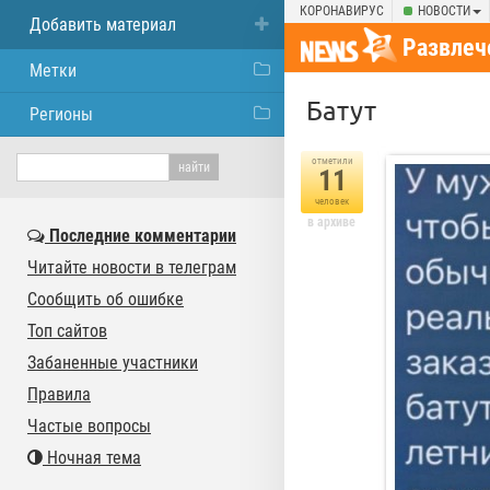
КОРОНАВИРУС
НОВОСТИ
Добавить материал
Развлеч
Метки
Батут
Регионы
отметили
11
человек
в архиве
Последние комментарии
Читайте новости в телеграм
Сообщить об ошибке
Топ сайтов
Забаненные участники
Правила
Частые вопросы
Ночная тема