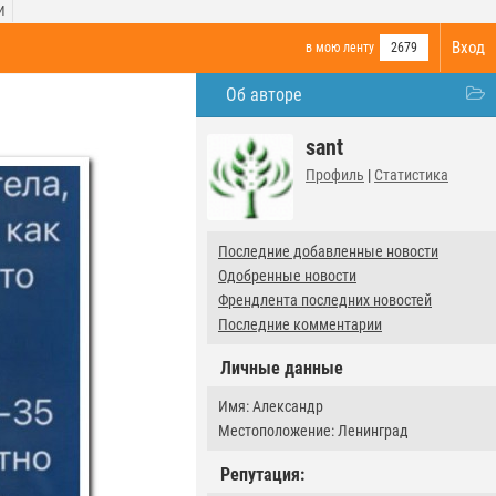
И
Вход
в мою ленту
2679
Об авторе
sant
Профиль
|
Статистика
Последние добавленные новости
Одобренные новости
Френдлента последних новостей
Последние комментарии
Личные данные
Имя: Александр
Местоположение: Ленинград
Репутация: