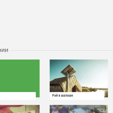
рии
Рай в шалаше