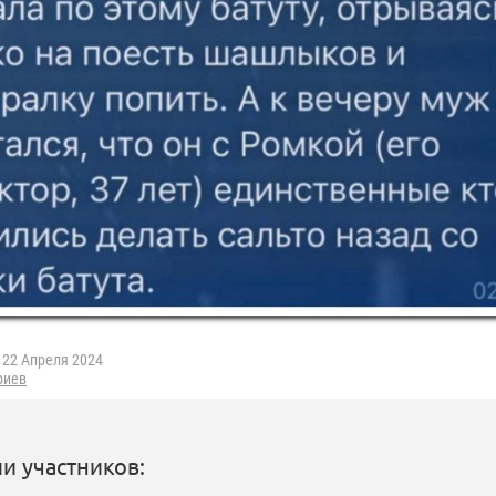
22 Апреля 2024
риев
и участников: