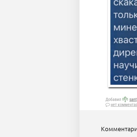
Добавил
sant
нет коммента
Комментари