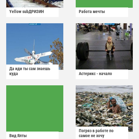
Yellow subДРИЗИН
Работа мечты
Да иди ты сам знаешь
куда
Астерикс - начало
Погряз в работе по
Вид Ялты
самое не хочу