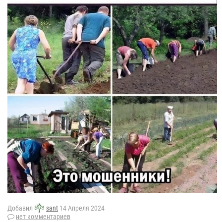
Добавил
sant
14 Апреля 2024
нет комментариев