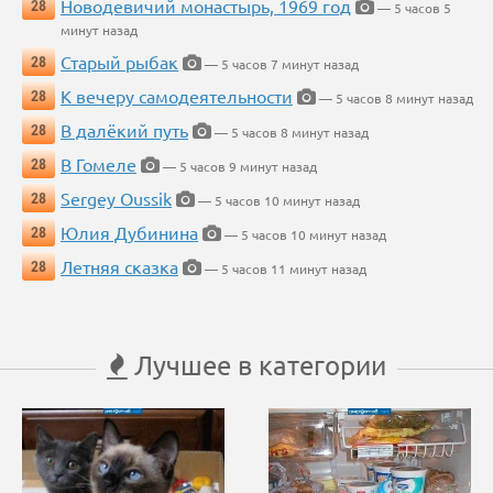
Новодевичий монастырь, 1969 год
28
— 5 часов 5
минут назад
Старый рыбак
28
— 5 часов 7 минут назад
К вечеру самодеятельности
28
— 5 часов 8 минут назад
В далёкий путь
28
— 5 часов 8 минут назад
В Гомеле
28
— 5 часов 9 минут назад
Sergey Oussik
28
— 5 часов 10 минут назад
Юлия Дубинина
28
— 5 часов 10 минут назад
Летняя сказка
28
— 5 часов 11 минут назад
Лучшее в категории