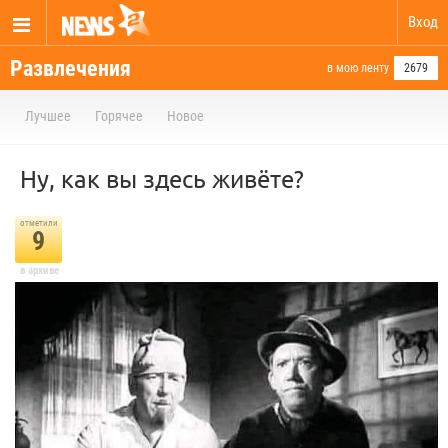
Вход
Развлечения
в мою ленту
2679
Лучшее
Горячее
Новое
Ну, как вы здесь живёте?
отметили
9
в архиве