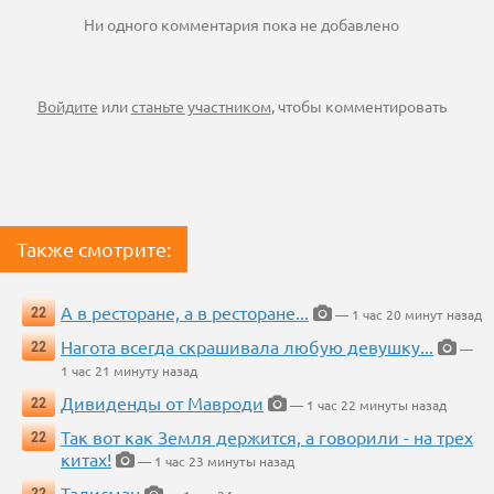
Ни одного комментария пока не добавлено
Войдите
или
станьте участником
, чтобы комментировать
Также смотрите:
А в ресторане, а в ресторане...
22
— 1 час 20 минут назад
Нагота всегда скрашивала любую девушку...
22
—
1 час 21 минуту назад
Дивиденды от Мавроди
22
— 1 час 22 минуты назад
Так вот как Земля держится, а говорили - на трех
22
китах!
— 1 час 23 минуты назад
Талисман
22