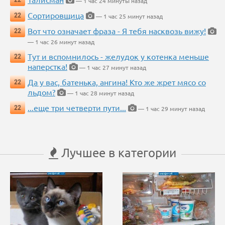
— 1 час 24 минуты назад
Сортировщица
22
— 1 час 25 минут назад
Вот что означает фраза - Я тебя насквозь вижу!
22
— 1 час 26 минут назад
Тут и вспомнилось - желудок у котенка меньше
22
наперстка!
— 1 час 27 минут назад
Да у вас, батенька, ангина! Кто же жрет мясо со
22
льдом?
— 1 час 28 минут назад
...еще три четверти пути...
22
— 1 час 29 минут назад
Лучшее в категории