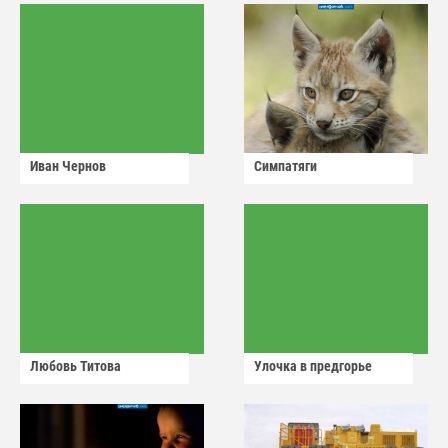
Иван Чернов
Симпатяги
Любовь Титова
Улочка в предгорье