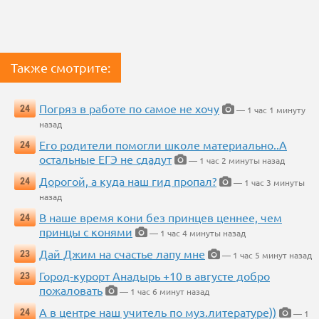
Также смотрите:
Погряз в работе по самое не хочу
24
— 1 час 1 минуту
назад
Его родители помогли школе материально..А
24
остальные ЕГЭ не сдадут
— 1 час 2 минуты назад
Дорогой, а куда наш гид пропал?
24
— 1 час 3 минуты
назад
В наше время кони без принцев ценнее, чем
24
принцы с конями
— 1 час 4 минуты назад
Дай Джим на счастье лапу мне
23
— 1 час 5 минут назад
Город-курорт Анадырь +10 в августе добро
23
пожаловать
— 1 час 6 минут назад
А в центре наш учитель по муз.литературе))
24
— 1