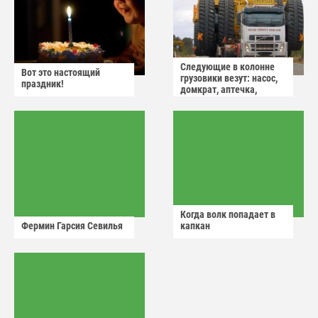
Следующие в колонне
Вот это настоящий
грузовики везут: насос,
праздник!
домкрат, аптечка,
аварийный знак
Когда волк попадает в
Фермин Гарсия Севилья
капкан