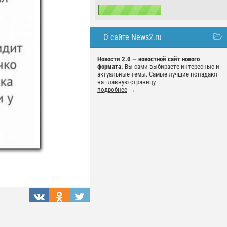
О сайте News2.ru
Новости 2.0 — новостной сайт нового
формата.
Вы сами выбираете интересные и
актуальные темы. Самые лучшие попадают
на главную страницу.
подробнее
→