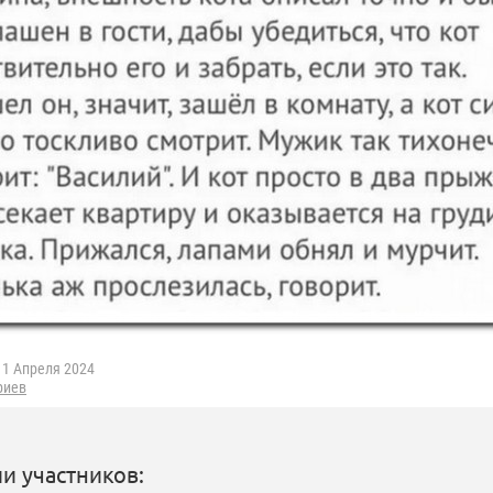
1 Апреля 2024
риев
и участников: