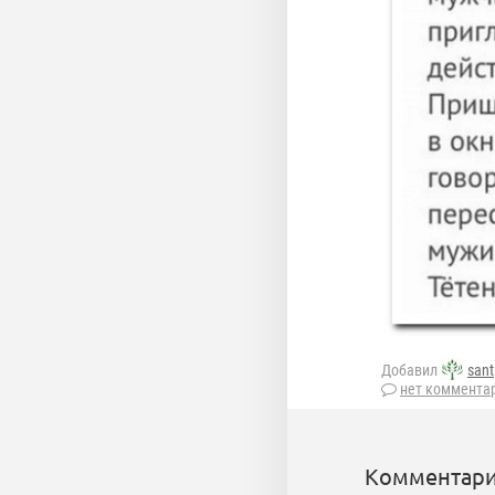
Добавил
sant
нет коммента
Комментари