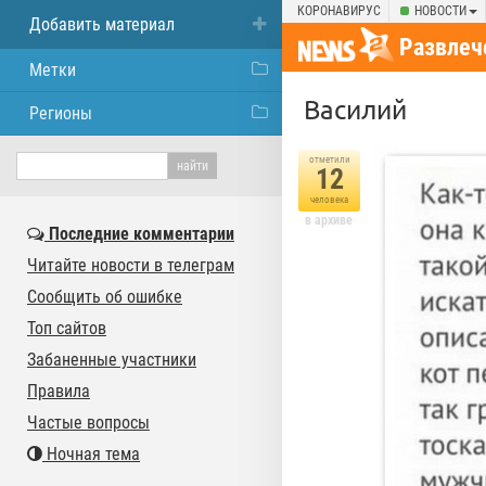
КОРОНАВИРУС
НОВОСТИ
Добавить материал
Развлеч
Метки
Василий
Регионы
отметили
12
человека
в архиве
Последние комментарии
Читайте новости в телеграм
Сообщить об ошибке
Топ сайтов
Забаненные участники
Правила
Частые вопросы
Ночная тема