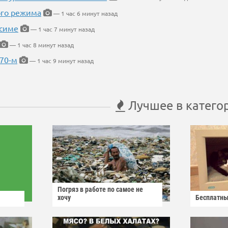
ого режима
— 1 час 6 минут назад
усиме
— 1 час 7 минут назад
— 1 час 8 минут назад
 70-м
— 1 час 9 минут назад
Лучшее в катего
Погряз в работе по самое не
хочу
Бесплатны