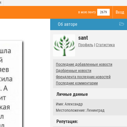
И
Вход
в мою ленту
2679
Об авторе
sant
Профиль
|
Статистика
Последние добавленные новости
Одобренные новости
Френдлента последних новостей
Последние комментарии
Личные данные
Имя: Александр
Местоположение: Ленинград
Репутация: