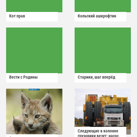
Кот прав
Кольский ашкрофтин
Вести с Родины
Старики, шаг вперёд
Следующие в колонне
грузовики везут: насос,