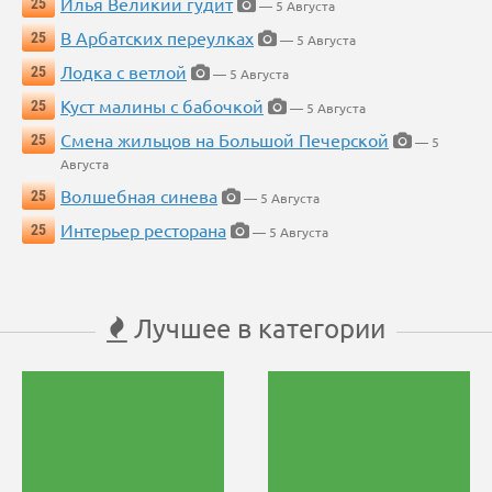
Илья Великий гудит
25
— 5 Августа
В Арбатских переулках
25
— 5 Августа
Лодка с ветлой
25
— 5 Августа
Куст малины с бабочкой
25
— 5 Августа
Смена жильцов на Большой Печерской
25
— 5
Августа
Волшебная синева
25
— 5 Августа
Интерьер ресторана
25
— 5 Августа
Лучшее в категории