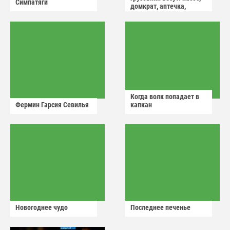
Симпатяги
домкрат, аптечка,
аварийный знак
Когда волк попадает в
Фермин Гарсия Севилья
капкан
Новогоднее чудо
Последнее печенье