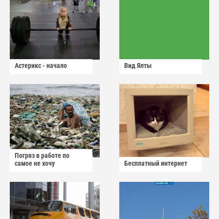
Астерикс - начало
Вид Ялты
Погряз в работе по
самое не хочу
Бесплатный интернет