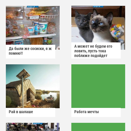
А может не будем его
Да были же сосиски, я ж
ловить, пусть тока
помню!!
поближе подойдет
Рай в шалаше
Работа мечты