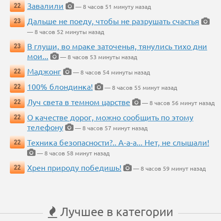
Завалили
22
— 8 часов 51 минуту назад
Дальше не поеду, чтобы не разрушать счастья
23
— 8 часов 52 минуты назад
В глуши, во мраке заточенья, тянулись тихо дни
23
мои...
— 8 часов 53 минуты назад
Маджонг
22
— 8 часов 54 минуты назад
100% блондинка!
22
— 8 часов 55 минут назад
Луч света в темном царстве
22
— 8 часов 56 минут назад
О качестве дорог, можно сообщить по этому
22
телефону
— 8 часов 57 минут назад
Техника безопасности?.. А-а-а... Нет, не слышали!
22
— 8 часов 58 минут назад
Хрен природу победишь!
22
— 8 часов 59 минут назад
Лучшее в категории