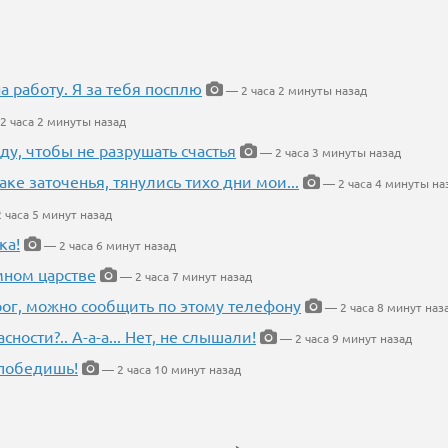
на работу. Я за тебя посплю
— 2 часа 2 минуты назад
2 часа 2 минуты назад
ду, чтобы не разрушать счастья
— 2 часа 3 минуты назад
аке заточенья, тянулись тихо дни мои...
— 2 часа 4 минуты на
 часа 5 минут назад
ка!
— 2 часа 6 минут назад
мном царстве
— 2 часа 7 минут назад
рог, можно сообщить по этому телефону
— 2 часа 8 минут наз
ности?.. А-а-а... Нет, не слышали!
— 2 часа 9 минут назад
победишь!
— 2 часа 10 минут назад