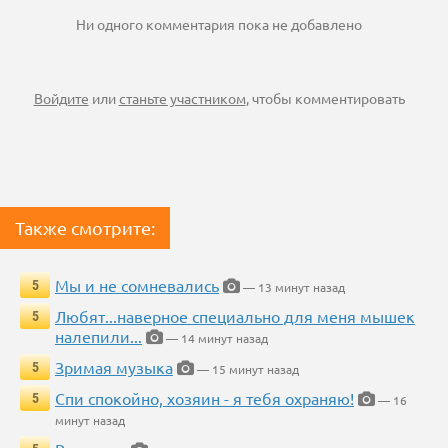
Ни одного комментария пока не добавлено
Войдите
или
станьте участником
, чтобы комментировать
Также смотрите:
Мы и не сомневались
5
— 13 минут назад
Любят...наверное специально для меня мышек
5
налепили...
— 14 минут назад
Зримая музыка
5
— 15 минут назад
Спи спокойно, хозяин - я тебя охраняю!
5
— 16
минут назад