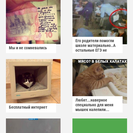
Его родители помогли
школе материально..А
Мы и не сомневались
остальные ЕГЭ не
сдадут
Любят...наверное
специально для меня
Бесплатный интернет
мышек налепили...