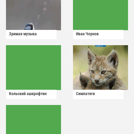
Зримая музыка
Иван Чернов
Кольский ашкрофтин
Симпатяги