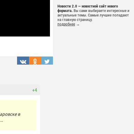
Новости 2.0 — новостной сайт нового
формата.
Вы сами выбираете интересные и
актуальные темы. Самые лучшие попадают
на главную страницу.
подробнее
→
+4
баровске в
..