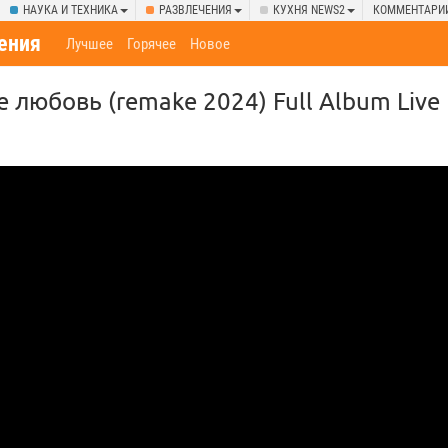
НАУКА И ТЕХНИКА
РАЗВЛЕЧЕНИЯ
КУХНЯ NEWS2
КОММЕНТАРИ
ения
Лучшее
Горячее
Новое
 любовь (remake 2024) Full Album Live