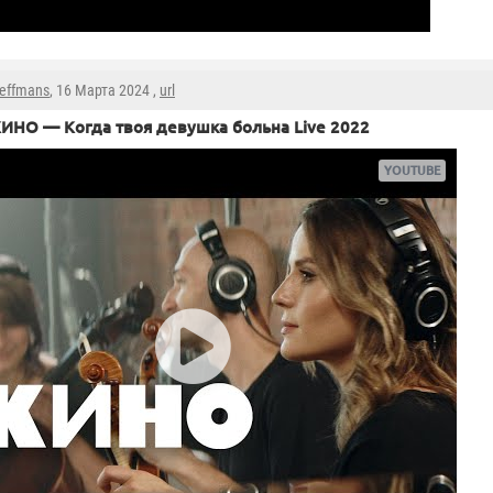
reffmans
, 16 Марта 2024 ,
url
ИНО — Когда твоя девушка больна Live 2022