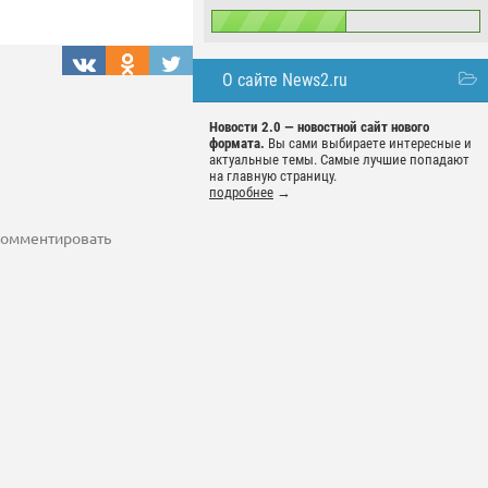
О сайте News2.ru
Новости 2.0 — новостной сайт нового
формата.
Вы сами выбираете интересные и
актуальные темы. Самые лучшие попадают
на главную страницу.
подробнее
→
 комментировать