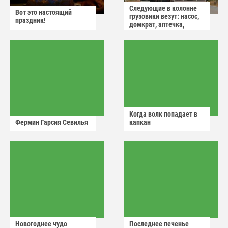
Следующие в колонне
Вот это настоящий
грузовики везут: насос,
праздник!
домкрат, аптечка,
аварийный знак
Когда волк попадает в
Фермин Гарсия Севилья
капкан
Новогоднее чудо
Последнее печенье