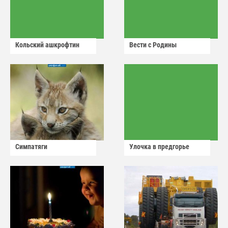
Кольский ашкрофтин
Вести с Родины
Симпатяги
Улочка в предгорье