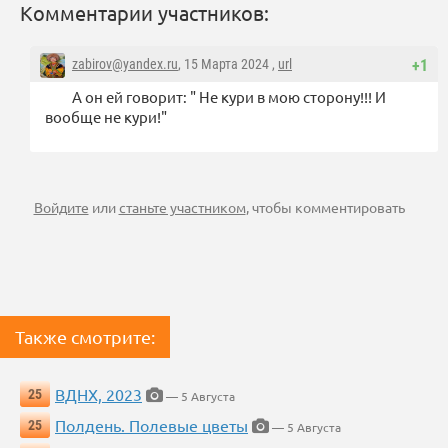
Комментарии участников:
zabirov@yandex.ru
, 15 Марта 2024 ,
url
+1
А он ей говорит: " Не кури в мою сторону!!! И
вообще не кури!"
Войдите
или
станьте участником
, чтобы комментировать
Также смотрите:
ВДНХ, 2023
25
— 5 Августа
Полдень. Полевые цветы
25
— 5 Августа