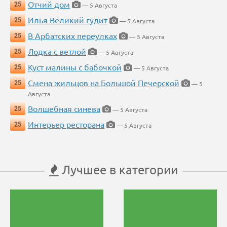
Отчий дом
25
— 5 Августа
Илья Великий гудит
25
— 5 Августа
В Арбатских переулках
25
— 5 Августа
Лодка с ветлой
25
— 5 Августа
Куст малины с бабочкой
25
— 5 Августа
Смена жильцов на Большой Печерской
25
— 5
Августа
Волшебная синева
25
— 5 Августа
Интерьер ресторана
25
— 5 Августа
Лучшее в категории