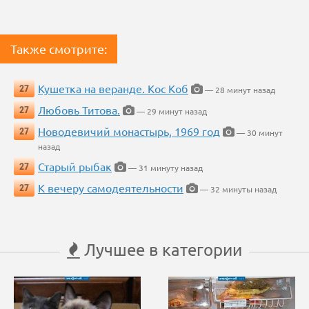
Также смотрите:
Кушетка на веранде. Кос Коб
27
— 28 минут назад
Любовь Титова.
27
— 29 минут назад
Новодевичий монастырь, 1969 год
27
— 30 минут
назад
Старый рыбак
27
— 31 минуту назад
К вечеру самодеятельности
27
— 32 минуты назад
Лучшее в категории