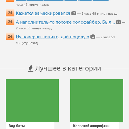
часа 47 минут назад
Кажется замаскировался
24
— 2 часа 48 минут назад
А наполнитель-то похоже холофайбер. Был...
24
—
2 часа 50 минут назад
Ну поверни личико, дай поцелую
24
— 2 часа 51
минуту назад
Лучшее в категории
Вид Ялты
Кольский ашкрофтин