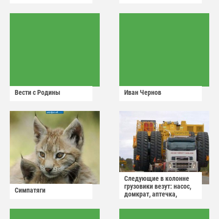
Вести с Родины
Иван Чернов
Следующие в колонне
грузовики везут: насос,
Симпатяги
домкрат, аптечка,
аварийный знак