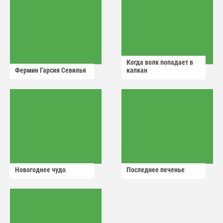
Когда волк попадает в
Фермин Гарсия Севилья
капкан
Новогоднее чудо
Последнее печенье