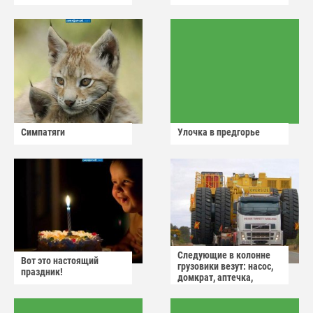
Симпатяги
Улочка в предгорье
Следующие в колонне
Вот это настоящий
грузовики везут: насос,
праздник!
домкрат, аптечка,
аварийный знак