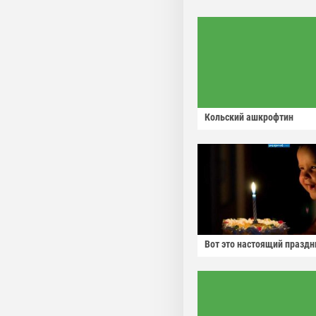
Кольский ашкрофтин
Вот это настоящий праздн