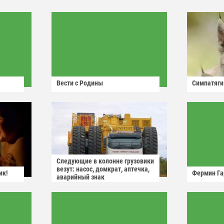
Вести с Родины
Симпатяги
Следующие в колонне грузовики
везут: насос, домкрат, аптечка,
ик!
Фермин Га
аварийный знак