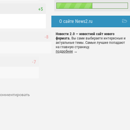
+5
О сайте News2.ru
Новости 2.0 — новостной сайт нового
-8
формата.
Вы сами выбираете интересные и
актуальные темы. Самые лучшие попадают
на главную страницу.
подробнее
→
-7
 комментировать