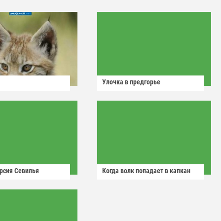
Улочка в предгорье
рсия Севилья
Когда волк попадает в капкан