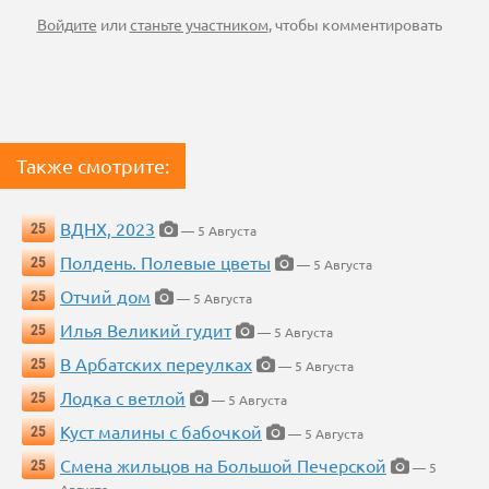
Войдите
или
станьте участником
, чтобы комментировать
Также смотрите:
ВДНХ, 2023
25
— 5 Августа
Полдень. Полевые цветы
25
— 5 Августа
Отчий дом
25
— 5 Августа
Илья Великий гудит
25
— 5 Августа
В Арбатских переулках
25
— 5 Августа
Лодка с ветлой
25
— 5 Августа
Куст малины с бабочкой
25
— 5 Августа
Смена жильцов на Большой Печерской
25
— 5