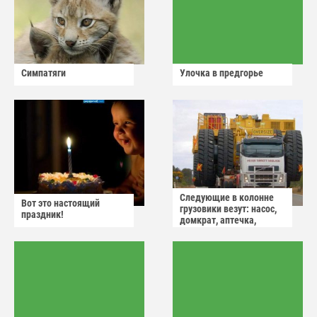
Симпатяги
Улочка в предгорье
Следующие в колонне
Вот это настоящий
грузовики везут: насос,
праздник!
домкрат, аптечка,
аварийный знак