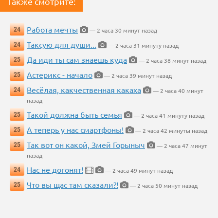
Также смотрите:
Работа мечты
24
— 2 часа 30 минут назад
Таксую для души...
24
— 2 часа 31 минуту назад
Да иди ты сам знаешь куда
25
— 2 часа 38 минут назад
Астерикс - начало
25
— 2 часа 39 минут назад
Весёлая, какчественная какаха
24
— 2 часа 40 минут
назад
Такой должна быть семья
25
— 2 часа 41 минуту назад
А теперь у нас смартфоны!
25
— 2 часа 42 минуты назад
Так вот он какой, Змей Горыныч
25
— 2 часа 47 минут
назад
Нас не догонят!
24
— 2 часа 49 минут назад
Что вы щас там сказали?!
25
— 2 часа 50 минут назад