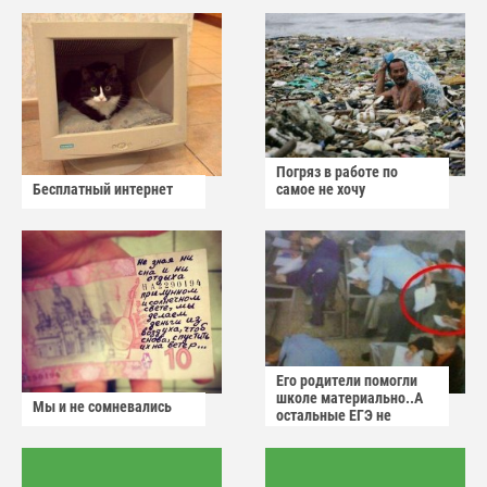
Погряз в работе по
Бесплатный интернет
самое не хочу
Его родители помогли
школе материально..А
Мы и не сомневались
остальные ЕГЭ не
сдадут