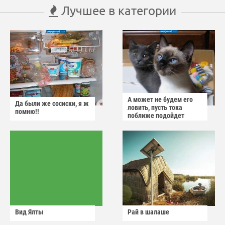
Лучшее в категории
А может не будем его
Да были же сосиски, я ж
ловить, пусть тока
помню!!
поближе подойдет
Вид Ялты
Рай в шалаше