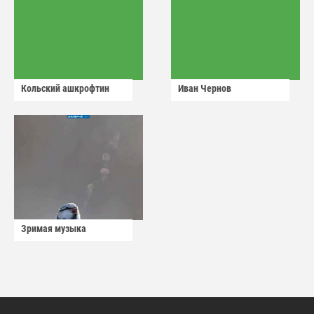
Кольский ашкрофтин
Иван Чернов
Зримая музыка