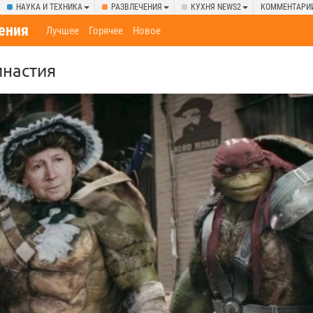
НАУКА И ТЕХНИКА
РАЗВЛЕЧЕНИЯ
КУХНЯ NEWS2
КОММЕНТАРИ
ения
Лучшее
Горячее
Новое
инастия