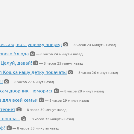
ессию, но сгущенку вперед
— 8 часов 24 минуты назад
нового блюда
— 8 часов 24 минуты назад
 Целуй, давай!
— 8 часов 25 минут назад
я Кошка нашу детку покачать!
— 8 часов 26 минут назад
!!
— 8 часов 27 минут назад
 сам дворник - юморист
— 8 часов 28 минут назад
а для всей семьи
— 8 часов 29 минут назад
тернет
— 8 часов 30 минут назад
 пошла...
— 8 часов 32 минуты назад
еф?
— 8 часов 33 минуты назад