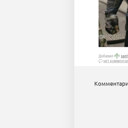
Добавил
sant
нет коммента
Комментари