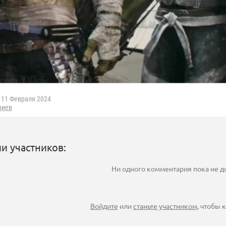
11 Февраля 2024
риев
и участников:
Ни одного комментария пока не 
Войдите
или
станьте участником
, чтобы