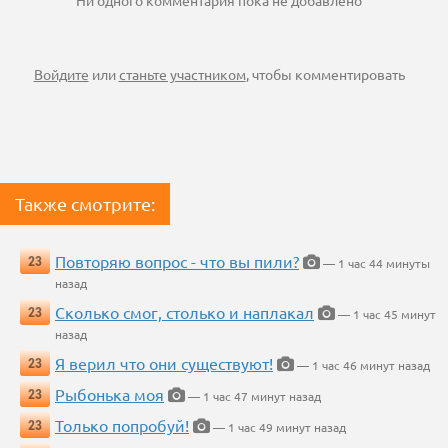
Ни одного комментария пока не добавлено
Войдите
или
станьте участником
, чтобы комментировать
Также смотрите:
Повторяю вопрос - что вы пили?
23
— 1 час 44 минуты
назад
Сколько смог, столько и наплакал
23
— 1 час 45 минут
назад
Я верил что они существуют!
23
— 1 час 46 минут назад
Рыбонька моя
23
— 1 час 47 минут назад
Только попробуй!
23
— 1 час 49 минут назад