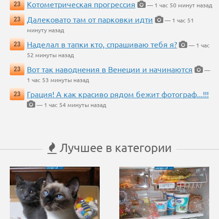
Котометрическая прогрессия
23
— 1 час 50 минут назад
Далековато там от парковки идти
23
— 1 час 51
минуту назад
Наделал в тапки кто, спрашиваю тебя я?
23
— 1 час
52 минуты назад
Вот так наводнения в Венеции и начинаются
23
—
1 час 53 минуты назад
Грация! А как красиво рядом бежит фотограф...!!!
23
— 1 час 54 минуты назад
Лучшее в категории