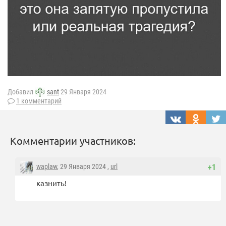
Добавил
sant
29 Января 2024
1 комментарий
Комментарии участников:
waplaw
, 29 Января 2024 ,
url
+1
казнить!