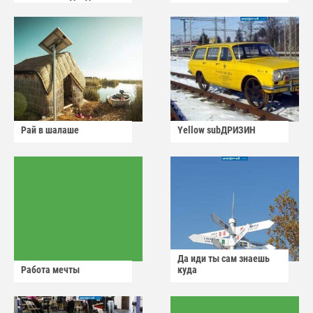
Рай в шалаше
Yellow subДРИЗИН
Да иди ты сам знаешь
Работа мечты
куда