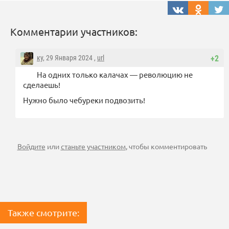
Комментарии участников:
ку
, 29 Января 2024 ,
url
+2
На одних только калачах — революцию не
сделаешь!
Нужно было чебуреки подвозить!
Войдите
или
станьте участником
, чтобы комментировать
Также смотрите: