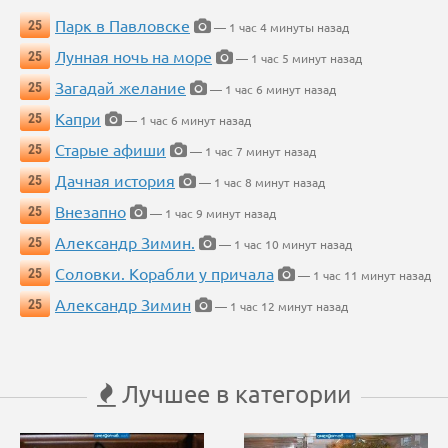
Парк в Павловске
25
— 1 час 4 минуты назад
Лунная ночь на море
25
— 1 час 5 минут назад
Загадай желание
25
— 1 час 6 минут назад
Капри
25
— 1 час 6 минут назад
Старые афиши
25
— 1 час 7 минут назад
Дачная история
25
— 1 час 8 минут назад
Внезапно
25
— 1 час 9 минут назад
Александр Зимин.
25
— 1 час 10 минут назад
Соловки. Корабли у причала
25
— 1 час 11 минут назад
Александр Зимин
25
— 1 час 12 минут назад
Лучшее в категории