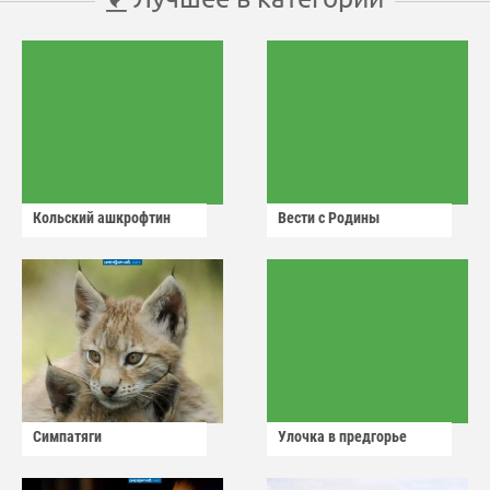
Кольский ашкрофтин
Вести с Родины
Симпатяги
Улочка в предгорье