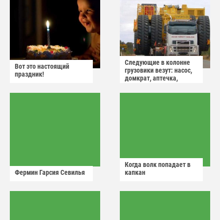
Следующие в колонне
Вот это настоящий
грузовики везут: насос,
праздник!
домкрат, аптечка,
аварийный знак
Когда волк попадает в
Фермин Гарсия Севилья
капкан