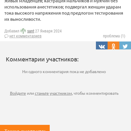
живых младенцев; кастрация мальчиков и мужчин без
использования анестетиков; подвергал женщин ударам
тока высокого напряжения под предлогом тестирования
их выносливости.
Добавил
sant
27 Января 2024
нет комментариев
проблема (1)
Комментарии участников:
Ни одного комментария пока не добавлено
Войдите
или
станьте участником
, чтобы комментировать
Также смотрите: