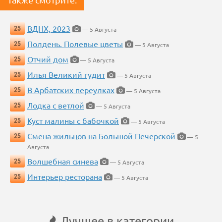
ВДНХ, 2023
25
— 5 Августа
Полдень. Полевые цветы
25
— 5 Августа
Отчий дом
25
— 5 Августа
Илья Великий гудит
25
— 5 Августа
В Арбатских переулках
25
— 5 Августа
Лодка с ветлой
25
— 5 Августа
Куст малины с бабочкой
25
— 5 Августа
Смена жильцов на Большой Печерской
25
— 5
Августа
Волшебная синева
25
— 5 Августа
Интерьер ресторана
25
— 5 Августа
Лучшее в категории