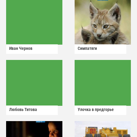
Иван Чернов
Симпатяги
Любовь Титова
Улочка в предгорье