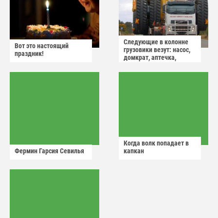
Следующие в колонне
Вот это настоящий
грузовики везут: насос,
праздник!
домкрат, аптечка,
аварийный знак
Когда волк попадает в
Фермин Гарсия Севилья
капкан