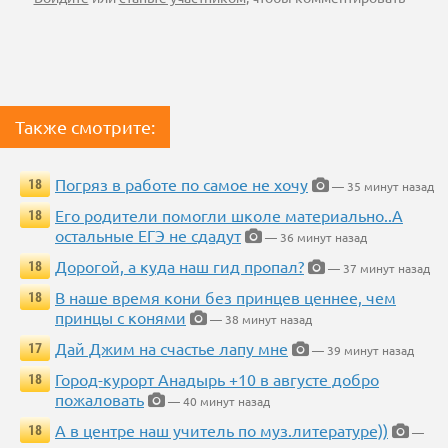
Также смотрите:
Погряз в работе по самое не хочу
18
— 35 минут назад
Его родители помогли школе материально..А
18
остальные ЕГЭ не сдадут
— 36 минут назад
Дорогой, а куда наш гид пропал?
18
— 37 минут назад
В наше время кони без принцев ценнее, чем
18
принцы с конями
— 38 минут назад
Дай Джим на счастье лапу мне
17
— 39 минут назад
Город-курорт Анадырь +10 в августе добро
18
пожаловать
— 40 минут назад
А в центре наш учитель по муз.литературе))
18
—