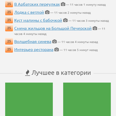
В Арбатских переулках
25
— 11 часов 1 минуту назад
Лодка с ветлой
25
— 11 часов 2 минуты назад
Куст малины с бабочкой
25
— 11 часов 3 минуты назад
Смена жильцов на Большой Печерской
25
— 11
часов 4 минуты назад
Волшебная синева
25
— 11 часов 4 минуты назад
Интерьер ресторана
25
— 11 часов 5 минут назад
Лучшее в категории