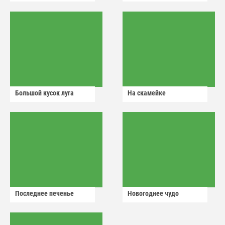
Большой кусок луга
На скамейке
Последнее печенье
Новогоднее чудо