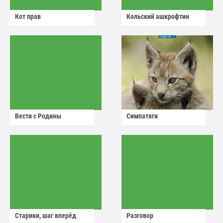
Кот прав
Кольский ашкрофтин
Вести с Родины
Симпатяги
Старики, шаг вперёд
Разговор