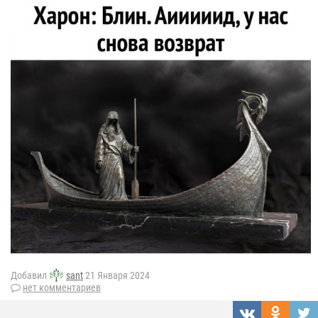
Добавил
sant
21 Января 2024
нет комментариев