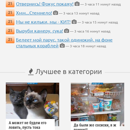
Отвернись! Фокус покажу!
21
— 3 часа 11 минут назад
Хмм...Стемнело!
21
— 3 часа 13 минут назад
Мы не кильки, мы - КИТ!
21
— 3 часа 15 минут назад
Выруби камеру, сука!
21
— 3 часа 16 минут назад
Белеет мой парус, такой одинокий, на фоне
21
стальных кораблей
— 3 часа 18 минут назад
Лучшее в категории
А может не будем его
Да были же сосиски, я ж
ловить, пусть тока
помню!!