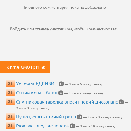
Ни одного комментария пока не добавлено
Войдите
или
станьте участником
, чтобы комментировать
Также смотрите:
Yellow subДРИЗИН
21
— 3 часа 6 минут назад
Оптимисты... блин
21
— 3 часа 7 минут назад
Спутниковая тарелка вносит некий диссонанс
21
—
3 часа 8 минут назад
Ну вот, опять птичий грипп
21
— 3 часа 9 минут назад
Рюкзак - друг человека
21
— 3 часа 10 минут назад