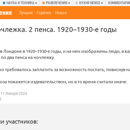
НАУКА И ТЕХНИКА
РАЗВЛЕЧЕНИЯ
КУХНЯ NEWS2
КОММЕНТАРИ
ения
Лучшее
Горячее
Новое
члежка. 2 пенса. 1920–1930-е годы
в Лондоне в 1920–1930-е годы, и на нем изображены люди, в 
по два пенса на ночлежку.
о требовалось заплатить за возможность поспать, повиснув на
поза покажется издевательством, но в то время считали иначе.
11 Января 2024
я
и участников: