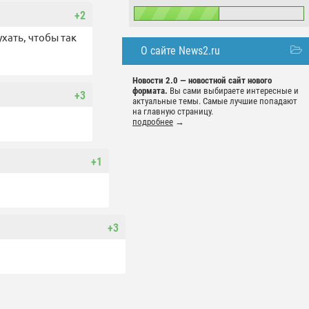
+2
хать, чтобы так
О сайте News2.ru
Новости 2.0 — новостной сайт нового
формата.
Вы сами выбираете интересные и
+3
актуальные темы. Самые лучшие попадают
на главную страницу.
подробнее
→
+1
+3