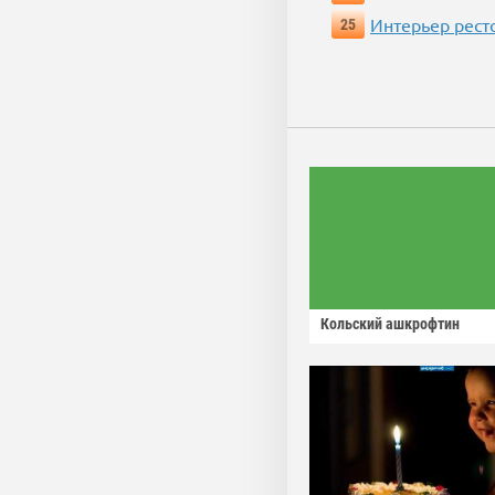
Интерьер рест
25
Кольский ашкрофтин