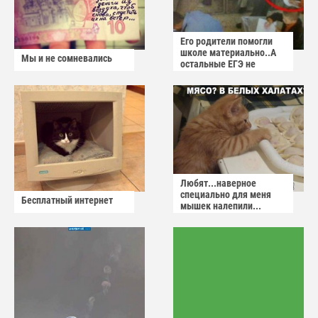
Его родители помогли
школе материально..А
Мы и не сомневались
остальные ЕГЭ не
сдадут
Любят...наверное
специально для меня
Бесплатный интернет
мышек налепили...