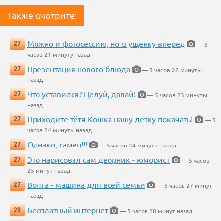
Также смотрите:
Можно и фотосессию, но сгущенку вперед
27
— 5
часов 21 минуту назад
Презентация нового блюда
27
— 5 часов 22 минуты
назад
Что уставился? Целуй, давай!
27
— 5 часов 23 минуты
назад
Приходите тётя Кошка нашу детку покачать!
27
— 5
часов 24 минуты назад
Однако, самец!!!
27
— 5 часов 24 минуты назад
Это нарисовал сам дворник - юморист
27
— 5 часов
25 минут назад
Волга - машина для всей семьи
27
— 5 часов 27 минут
назад
Бесплатный интернет
29
— 5 часов 28 минут назад