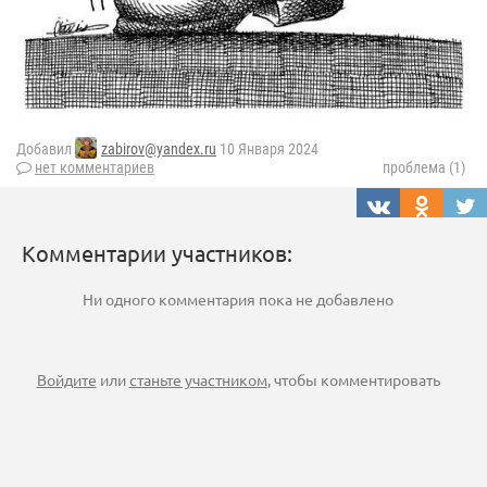
Добавил
zabirov@yandex.ru
10 Января 2024
нет комментариев
проблема (1)
Комментарии участников:
Ни одного комментария пока не добавлено
Войдите
или
станьте участником
, чтобы комментировать