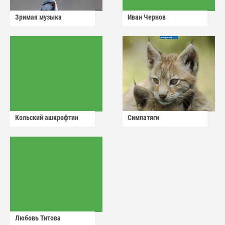
Зримая музыка
Иван Чернов
Кольский ашкрофтин
Симпатяги
Любовь Титова