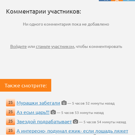
Комментарии участников:
Ни одного комментария пока не добавлено
Войдите
или
станьте участником
, чтобы комментировать
Также смотрите:
Мурашки забегали
25
— 5 часов 52 минуты назад
Аз есьм царь!!!
25
— 5 часов 53 минуты назад
Звездой подрабатывает
25
— 5 часов 54 минуты назад
А интересно- подумал ежик- если лошадь ляжет
25