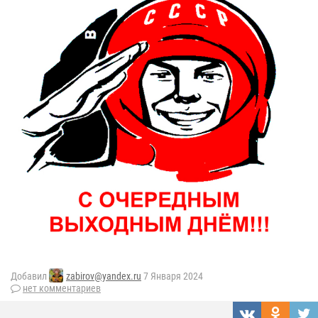
Добавил
zabirov@yandex.ru
7 Января 2024
нет комментариев