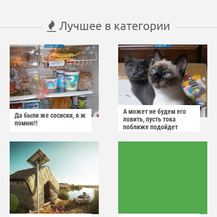
Лучшее в категории
А может не будем его
Да были же сосиски, я ж
ловить, пусть тока
помню!!
поближе подойдет