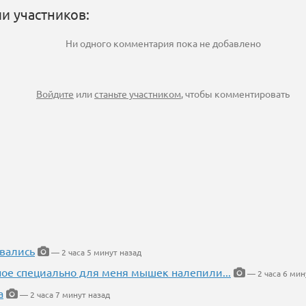
и участников:
Ни одного комментария пока не добавлено
Войдите
или
станьте участником
, чтобы комментировать
вались
— 2 часа 5 минут назад
ное специально для меня мышек налепили...
— 2 часа 6 мин
а
— 2 часа 7 минут назад