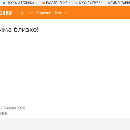
НАУКА И ТЕХНИКА
РАЗВЛЕЧЕНИЯ
КУХНЯ NEWS2
КОММЕНТАРИ
ения
Лучшее
Горячее
Новое
има близко!
2 Января 2024
риев