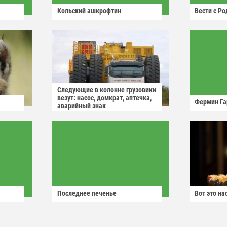
Кольский ашкрофтин
Вести с Р
Следующие в колонне грузовики
везут: насос, домкрат, аптечка,
Фермин Га
аварийный знак
Последнее печенье
Вот это н