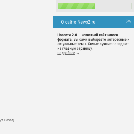
О сайте News2.ru
Новости 2.0 — новостной сайт нового
формата.
Вы сами выбираете интересные и
актуальные темы. Самые лучшие попадают
на главную страницу.
подробнее
→
ут назад