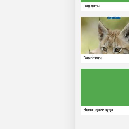
Вид Ялты
Симпатяги
Новогоднее чудо