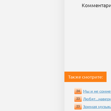
Комментари
Также смотрите:
Мы и не сомне
24
Любят...навер
23
Зримая музык
23