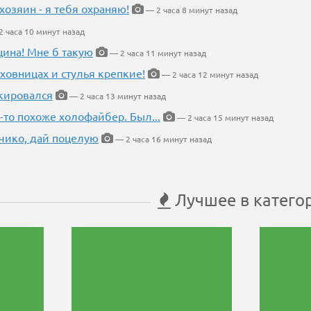
хозяин - я тебя охраняю!
— 2 часа 8 минут назад
 часа 10 минут назад
щина! Мне б такую
— 2 часа 11 минут назад
ховницах и стулья крепкие!
— 2 часа 12 минут назад
кировался
— 2 часа 13 минут назад
-то похоже холофайбер. Был...
— 2 часа 15 минут назад
чико, дай поцелую
— 2 часа 16 минут назад
Лучшее в катего