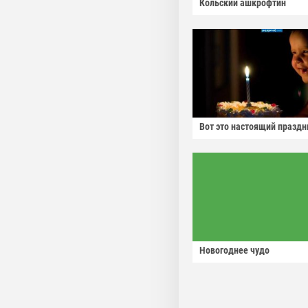
Кольский ашкрофтин
Вот это настоящий праздн
Новогоднее чудо