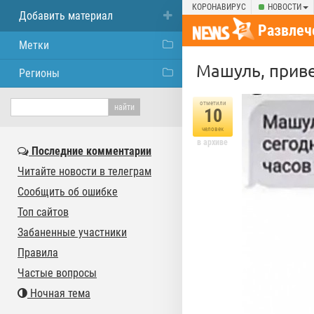
КОРОНАВИРУС
НОВОСТИ
Добавить материал
Развлеч
Метки
Машуль, приве
Регионы
отметили
10
человек
в архиве
Последние комментарии
Читайте новости в телеграм
Сообщить об ошибке
Топ сайтов
Забаненные участники
Правила
Частые вопросы
Ночная тема