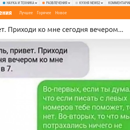
НАУКА И ТЕХНИКА
РАЗВЛЕЧЕНИЯ
КУХНЯ NEWS2
КОММЕНТАРИ
ения
Лучшее
Горячее
Новое
т. Приходи ко мне сегодня вечером...