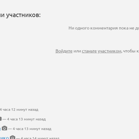
и участников:
Ни одного комментария пока не 
Войдите
или
станьте участником
, чтобы
 часа 12 минут назад
— 4 часа 13 минут назад
а
— 4 часа 13 минут назад
енко
— 4 часа 14 минут назад