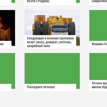
Вести с Родины
Симпатяги
Следующие в колонне грузовики
везут: насос, домкрат, аптечка,
ик!
Фермин Га
аварийный знак
Летнее кр
Последнее печенье
миссис Ву