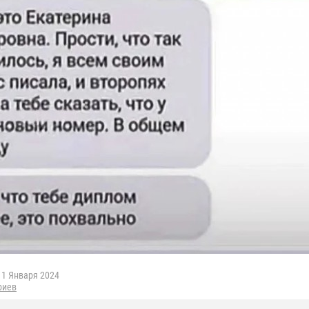
1 Января 2024
риев