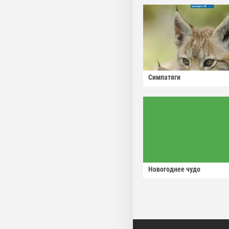
Симпатяги
Новогоднее чудо