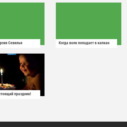
рсия Севилья
Когда волк попадает в капкан
астоящий праздник!