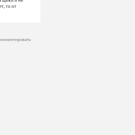
т, то от
 комментировать