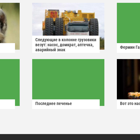
Следующие в колонне грузовики
везут: насос, домкрат, аптечка,
Фермин Га
аварийный знак
Последнее печенье
Вот это н