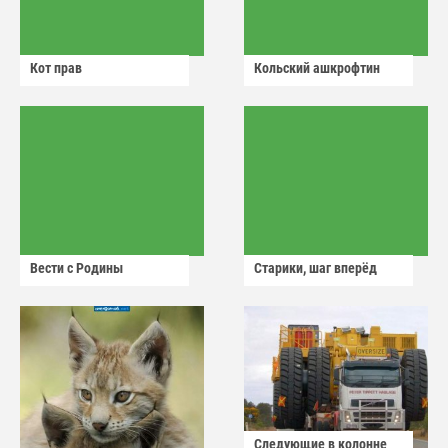
Кот прав
Кольский ашкрофтин
Вести с Родины
Старики, шаг вперёд
Следующие в колонне