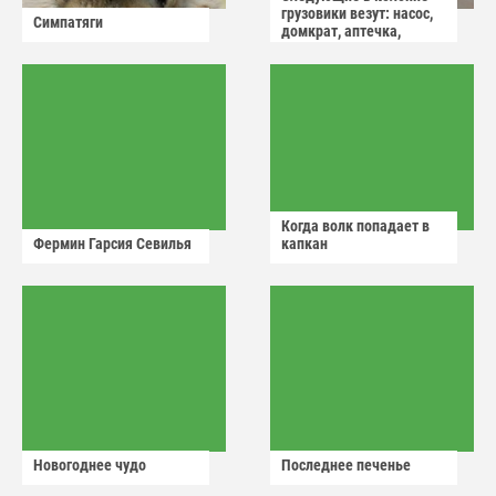
грузовики везут: насос,
Симпатяги
домкрат, аптечка,
аварийный знак
Когда волк попадает в
Фермин Гарсия Севилья
капкан
Новогоднее чудо
Последнее печенье