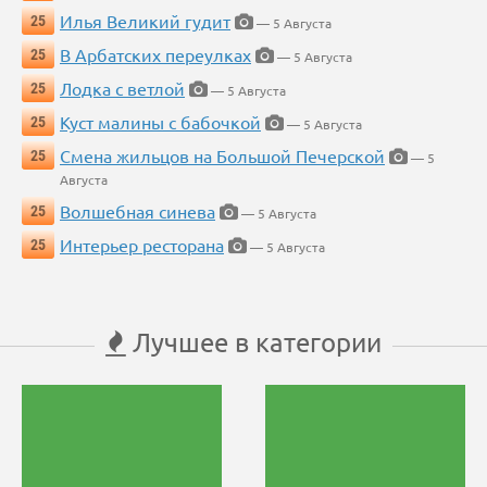
Илья Великий гудит
25
— 5 Августа
В Арбатских переулках
25
— 5 Августа
Лодка с ветлой
25
— 5 Августа
Куст малины с бабочкой
25
— 5 Августа
Смена жильцов на Большой Печерской
25
— 5
Августа
Волшебная синева
25
— 5 Августа
Интерьер ресторана
25
— 5 Августа
Лучшее в категории