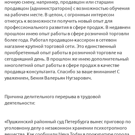
ночную смену, например, продавцом или старшим
продавцом (администратором) с возможностью обучения
на рабочем месте. В целом, с огромным интересом
отнесусь к возможности получить новый опыт для
профессионального развития в сфере продаж. В недавнем
прошлом имею опыт работы в сфере розничной торговли
более года. Работал продавцом-кассиром в сетевом
магазине крупной торговой сети. Это единственный
приобретенный опыт работы в розничной торговле на
сегодняшний день. В прошлом же имею дополнительный
многолетний опыт работы в сфере продаж в качестве
продавца-консультанта. Спасибо за ваше внимание! С
уважением, Бения Валерьян Нугзарович.
Причина делительного перерыва в трудовой
деятельности:
«Пушкинский районный суд Петербурга вынес приговор по
уголовному делу о незаконном хранении психотропного
вещества. Как сообщили Neva.Today в прокуратуре города,