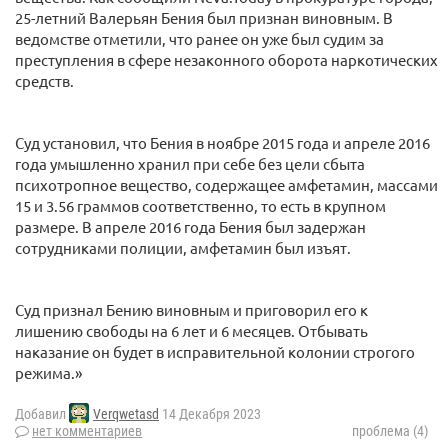
25-летний Валерьян Бения был признан виновным. В
ведомстве отметили, что ранее он уже был судим за
преступления в сфере незаконного оборота наркотических
средств.
Суд установил, что Бения в ноябре 2015 года и апреле 2016
года умышленно хранил при себе без цели сбыта
психотропное вещество, содержащее амфетамин, массами
15 и 3.56 граммов соответственно, то есть в крупном
размере. В апреле 2016 года Бения был задержан
сотрудниками полиции, амфетамин был изъят.
Суд признал Бению виновным и приговорил его к
лишению свободы на 6 лет и 6 месяцев. Отбывать
наказание он будет в исправительной колонии строгого
режима.»
Добавил
Verqwetasd
14 Декабря 2023
нет комментариев
проблема (4)