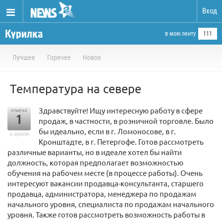
Вход
Курилка
в мою ленту
111
Лучшее
Горячее
Новое
Температура на севере
­Здравствуйте! Ищу интересную работу в сфере
отметил
1
продаж, в частности, в розничной торговле. Было
бы идеально, если в г. Ломоносове, в г.
в архиве
Кронштадте, в г. Петергофе. Готов рассмотреть
различные варианты, но в идеале хотел бы найти
должность, которая предполагает возможностью
обучения на рабочем месте (в процессе работы). Очень
интересуют вакансии продавца-консультанта, старшего
продавца, администратора, менеджера по продажам
начального уровня, специалиста по продажам начального
уровня. Также готов рассмотреть возможность работы в