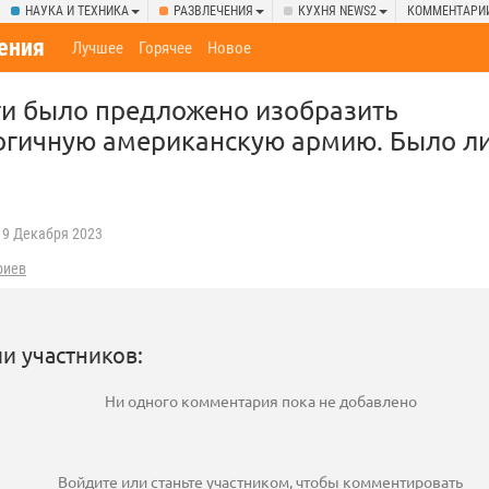
НАУКА И ТЕХНИКА
РАЗВЛЕЧЕНИЯ
КУХНЯ NEWS2
КОММЕНТАРИ
ения
Лучшее
Горячее
Новое
ти было предложено изобразить
гичную американскую армию. Было ли
9 Декабря 2023
риев
и участников:
Ни одного комментария пока не добавлено
Войдите
или
станьте участником
, чтобы комментировать