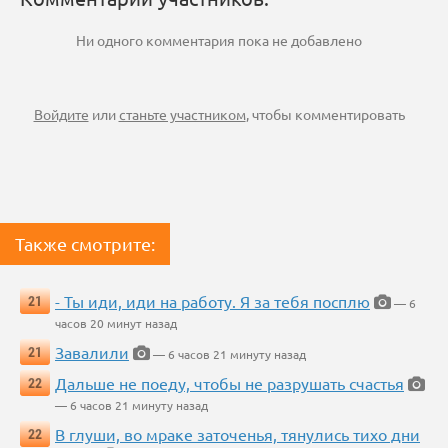
Ни одного комментария пока не добавлено
Войдите
или
станьте участником
, чтобы комментировать
Также смотрите:
- Ты иди, иди на работу. Я за тебя посплю
21
— 6
часов 20 минут назад
Завалили
21
— 6 часов 21 минуту назад
Дальше не поеду, чтобы не разрушать счастья
22
— 6 часов 21 минуту назад
В глуши, во мраке заточенья, тянулись тихо дни
22