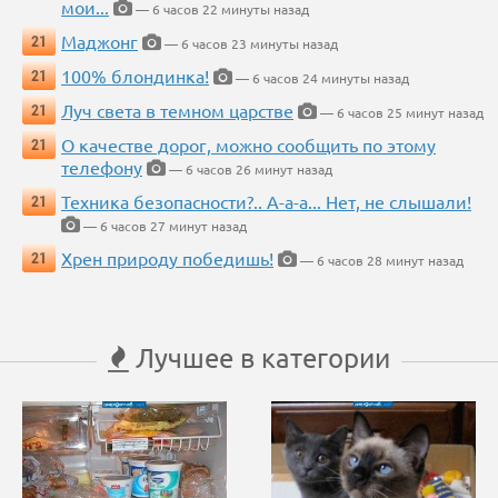
мои...
— 6 часов 22 минуты назад
Маджонг
21
— 6 часов 23 минуты назад
100% блондинка!
21
— 6 часов 24 минуты назад
Луч света в темном царстве
21
— 6 часов 25 минут назад
О качестве дорог, можно сообщить по этому
21
телефону
— 6 часов 26 минут назад
Техника безопасности?.. А-а-а... Нет, не слышали!
21
— 6 часов 27 минут назад
Хрен природу победишь!
21
— 6 часов 28 минут назад
Лучшее в категории