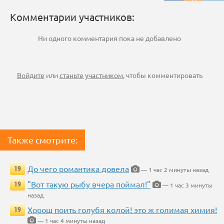
Комментарии участников:
Ни одного комментария пока не добавлено
Войдите
или
станьте участником
, чтобы комментировать
Также смотрите:
До чего романтика довела
19
— 1 час 2 минуты назад
"Вот такую рыбу вчера поймал!"
19
— 1 час 3 минуты
назад
Хорош поить голубя колой! это ж голимая химия!
19
— 1 час 4 минуты назад