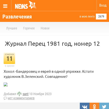
Вход
Развлечения
в мою ленту
2679
Лучшее
Горячее
Новое
Журнал Перец 1981 год, номер 12
отметили
11
в архиве
Хохол -бандеровец и еврей в одной упряжке. Кстати
художник В.Зеленский. Совпадение?
Добавил
sant
10 Ноября 2023
нет комментариев