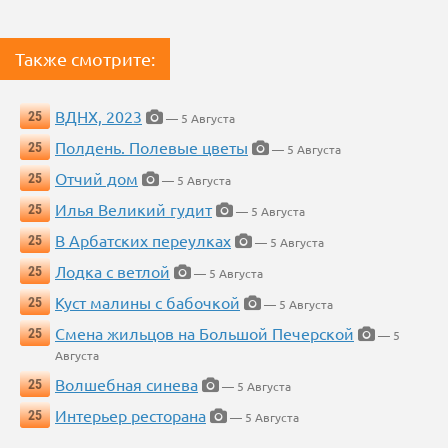
Также смотрите:
ВДНХ, 2023
25
— 5 Августа
Полдень. Полевые цветы
25
— 5 Августа
Отчий дом
25
— 5 Августа
Илья Великий гудит
25
— 5 Августа
В Арбатских переулках
25
— 5 Августа
Лодка с ветлой
25
— 5 Августа
Куст малины с бабочкой
25
— 5 Августа
Смена жильцов на Большой Печерской
25
— 5
Августа
Волшебная синева
25
— 5 Августа
Интерьер ресторана
25
— 5 Августа