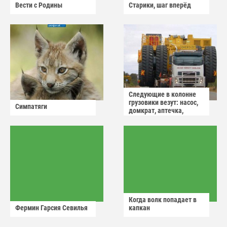
Вести с Родины
Старики, шаг вперёд
Следующие в колонне
грузовики везут: насос,
Симпатяги
домкрат, аптечка,
аварийный знак
Когда волк попадает в
Фермин Гарсия Севилья
капкан