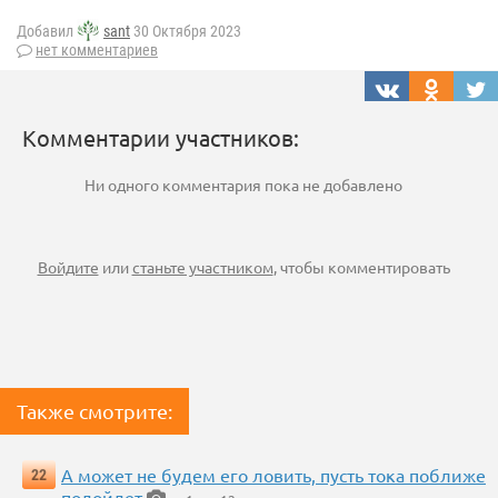
Добавил
sant
30 Октября 2023
нет комментариев
Комментарии участников:
Ни одного комментария пока не добавлено
Войдите
или
станьте участником
, чтобы комментировать
Также смотрите:
А может не будем его ловить, пусть тока поближе
22
подойдет