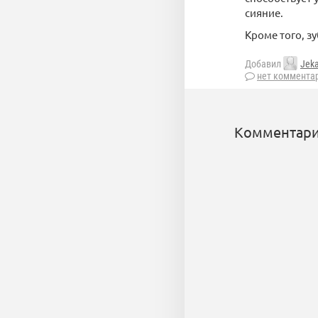
сияние.
Кроме того, з
Добавил
Jek
нет коммента
Комментари