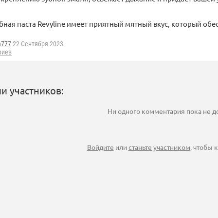
убная паста Revyline имеет приятный мятный вкус, который обе
a777
22 Сентября 2023
риев
и участников:
Ни одного комментария пока не 
Войдите
или
станьте участником
, чтобы