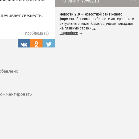
О сайте News2.ru
Новости 2.0 — новостной сайт нового
спечивает свежесть.
формата.
Вы сами выбираете интересные и
актуальные темы. Самые лучшие попадают
на главную страницу.
подробнее
→
проблема (3)
добавлено
 комментировать