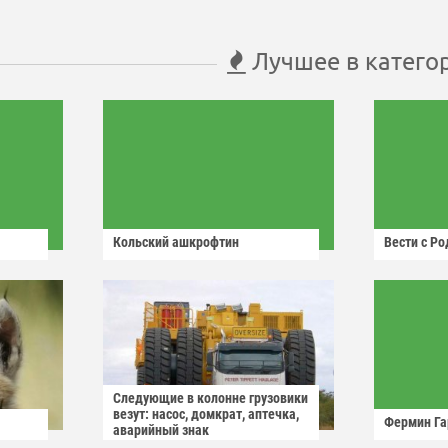
Лучшее в катего
Кольский ашкрофтин
Вести с Р
Следующие в колонне грузовики
везут: насос, домкрат, аптечка,
Фермин Га
аварийный знак