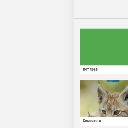
Кот прав
Симпатяги