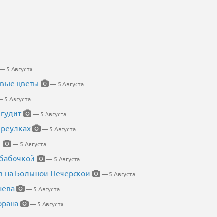
— 5 Августа
евые цветы
— 5 Августа
 5 Августа
 гудит
— 5 Августа
ереулках
— 5 Августа
й
— 5 Августа
 бабочкой
— 5 Августа
в на Большой Печерской
— 5 Августа
нева
— 5 Августа
орана
— 5 Августа