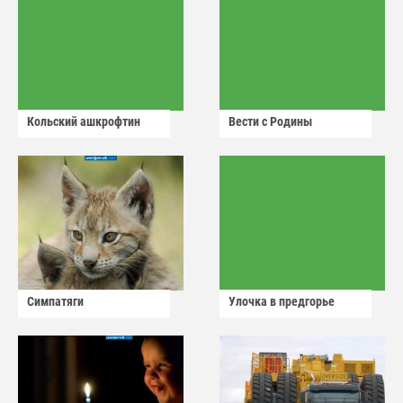
Кольский ашкрофтин
Вести с Родины
Симпатяги
Улочка в предгорье