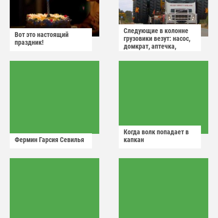
Следующие в колонне
Вот это настоящий
грузовики везут: насос,
праздник!
домкрат, аптечка,
аварийный знак
Когда волк попадает в
Фермин Гарсия Севилья
капкан