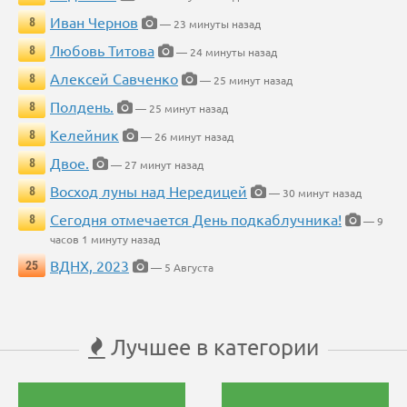
Иван Чернов
8
— 23 минуты назад
Любовь Титова
8
— 24 минуты назад
Алексей Савченко
8
— 25 минут назад
Полдень.
8
— 25 минут назад
Келейник
8
— 26 минут назад
Двое.
8
— 27 минут назад
Восход луны над Нередицей
8
— 30 минут назад
Сегодня отмечается День подкаблучника!
8
— 9
часов 1 минуту назад
ВДНХ, 2023
25
— 5 Августа
Лучшее в категории