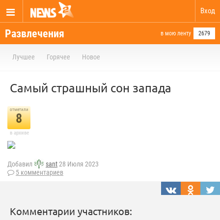
Вход
Развлечения
в мою ленту
2679
Лучшее
Горячее
Новое
Самый страшный сон запада
отметили
8
в архиве
Добавил
sant
28 Июля 2023
5 комментариев
Комментарии участников: