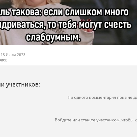
18 Июля 2023
риев
и участников:
Ни одного комментария пока не 
Войдите
или
станьте участником
, чтобы