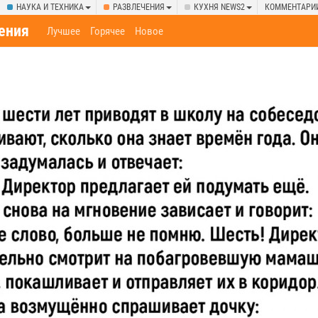
НАУКА И ТЕХНИКА
РАЗВЛЕЧЕНИЯ
КУХНЯ NEWS2
КОММЕНТАРИ
ения
Лучшее
Горячее
Новое