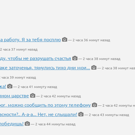
на работу. Я за тебя посплю
— 2 часа 36 минут назад
2 часа 37 минут назад
ду, чтобы не разрушать счастья
— 2 часа 38 минут назад
аке заточенья, тянулись тихо дни мои...
— 2 часа 38 минут на
 часа 39 минут назад
ка!
— 2 часа 41 минуту назад
мном царстве
— 2 часа 42 минуты назад
рог, можно сообщить по этому телефону
— 2 часа 42 минуты н
ности?.. А-а-а... Нет, не слышали!
— 2 часа 43 минуты назад
победишь!
— 2 часа 44 минуты назад