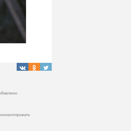
добавлено
 комментировать