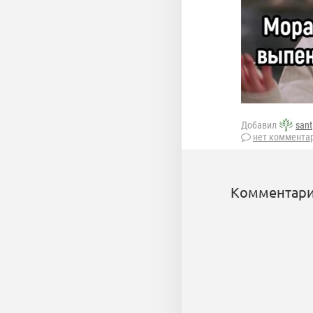
Добавил
sant
нет коммента
Комментари