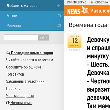
КОРОНАВИРУС
НОВОСТИ
Добавить материал
Развлеч
Метки
Времена года
Регионы
отметили
12
человека
в архиве
Последние комментарии
Читайте новости в телеграм
Сообщить об ошибке
Топ сайтов
Забаненные участники
Правила
Частые вопросы
Ночная тема